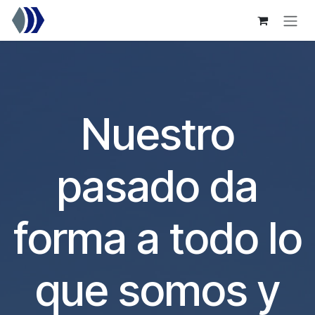
Ir al contenido
Nuestro
pasado da
forma a todo lo
que somos y