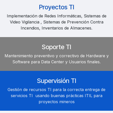
Proyectos TI
Implementación de Redes Informáticas, Sistemas de
Video Vigilancia , Sistemas de Prevención Contra
Incendios, Inventarios de Almacenes.
Soporte TI
Mantenimiento preventivo y correctivo de Hardware y
Software para Data Center y Usuarios finales.
Supervisión TI
Gestión de recursos TI para la correcta entrega de
servicios TI usando buenas prácticas ITIL para
proyectos mineros