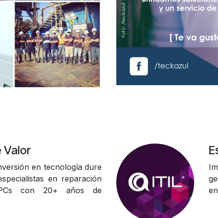
 Valor
E
versión en tecnología dure
Im
specialistas en reparación
ge
 PCs con 20+ años de
en