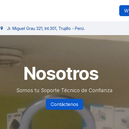
ita
Catálogo de servicios
Tienda
Blog
Ayuda
W
Jr. Miguel Grau 321, Int.301, Trujillo - Perú.
Nosotros
Somos tu Soporte Técnico de Confianza
Contáctenos