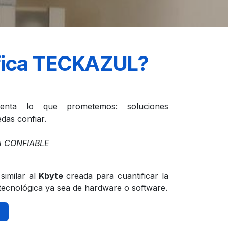
fica TECKAZUL?
enta lo que prometemos: soluciones
das confiar.
 CONFIABLE
similar al
Kbyte
creada para cuantificar la
tecnológica ya sea de hardware o software.