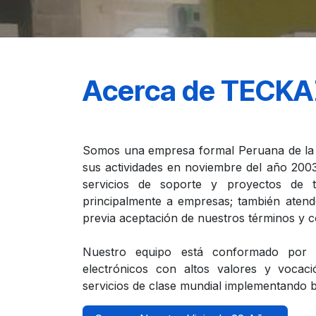
Acerca de TECK
Somos una empresa formal Peruana de la ci
sus actividades en noviembre del año 2003
servicios de soporte y proyectos de t
principalmente a empresas; también aten
previa aceptación de nuestros términos y co
Nuestro equipo está conformado por i
electrónicos con altos valores y vocaci
servicios de clase mundial implementando b