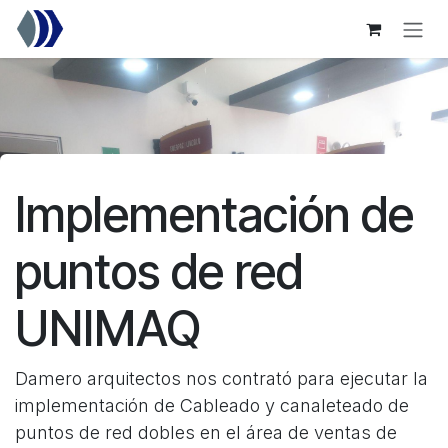
Ir al contenido
Implementación de
puntos de red
UNIMAQ
Damero arquitectos nos contrató para ejecutar la
implementación de Cableado y canaleteado de
puntos de red dobles en el área de ventas de